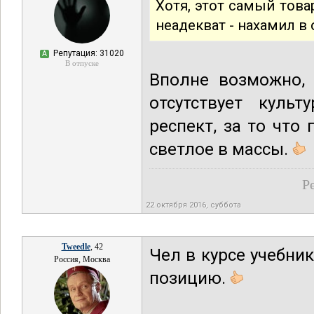
Хотя, этот самый това
неадекват - нахамил в
Репутация: 31020
А
В отпуске
Вполне возможно,
отсутствует куль
респект, за то что
светлое в массы.
Р
22 октября 2016, суббота
Tweedle
, 42
Чел в курсе учебни
Россия, Москва
позицию.