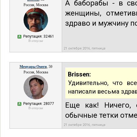
А баборабы - в св
Россия, Москва
женщины, отметив
здраво и мужчину п
Репутация: 32461
А
В отпуске
21 октября 2016, пятница
Мемуары Омеги
, 59
Россия, Москва
Brissen:
Удивительно, что вс
написали весьма здра
Еще как! Ничего, 
Репутация: 28077
А
В отпуске
обычные тетки отмет
21 октября 2016, пятница