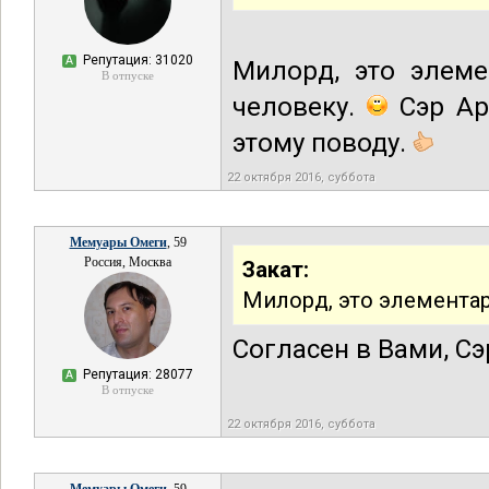
Репутация: 31020
А
Милорд, это элеме
В отпуске
человеку.
Сэр Ар
этому поводу.
22 октября 2016, суббота
Мемуары Омеги
, 59
Россия, Москва
Закат:
Милорд, это элемента
Согласен в Вами, Сэ
Репутация: 28077
А
В отпуске
22 октября 2016, суббота