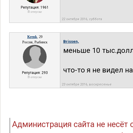
Репутация: 1961
В отпуске
22 октября 2016, суббота
Krenk
, 29
Brissen,
Россия, Рыбинск
меньше 10 тыс.долла
что-то я не видел на
Репутация: 293
В отпуске
23 октября 2016, воскресенье
Администрация сайта не несёт