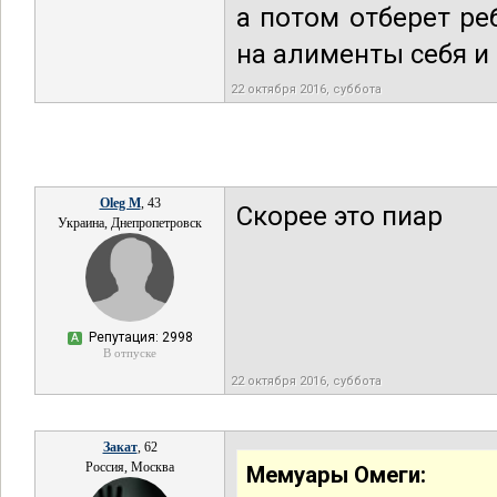
а потом отберет ре
на алименты себя и 
22 октября 2016, суббота
Oleg M
, 43
Скорее это пиар
Украина, Днепропетровск
Репутация: 2998
А
В отпуске
22 октября 2016, суббота
Закат
, 62
Россия, Москва
Мемуары Омеги: